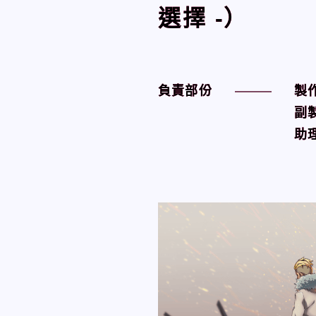
選擇 ‐）
選擇 ‐）
負責部份
負責部份
製
製
副
副
助理
助理