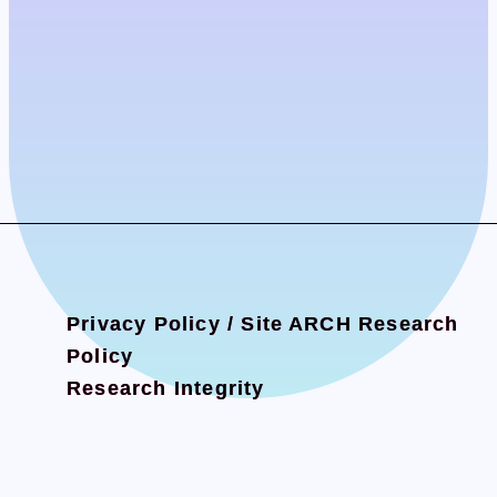
Privacy Policy / Site
Privacy Policy / Site
ARCH Research
ARCH Research
Policy
Policy
Research Integrity
Research Integrity