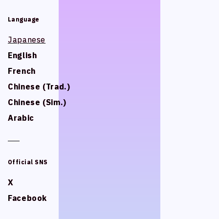
スタジオベタ
スタジオベタ
Language
Language
Yostar Pictures
Yostar Pictures
Japanese
Japanese
MARU Animation
MARU Animation
English
English
French
French
Chinese (Trad.)
Chinese (Trad.)
© Arch Inc.
© Arch Inc.
Chinese (Sim.)
Chinese (Sim.)
Arabic
Arabic
Official SNS
Official SNS
X
X
Facebook
Facebook