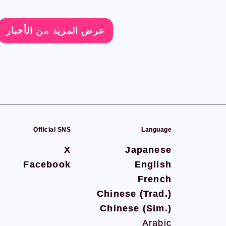
عرض المزيد من الأخبار
عرض المزيد من الأخبار
عرض المزيد من الأخبار
عرض المزيد من الأخبار
Official SNS
Official SNS
Language
Language
X
X
Japanese
Japanese
Facebook
Facebook
English
English
French
French
Chinese (Trad.)
Chinese (Trad.)
Chinese (Sim.)
Chinese (Sim.)
Arabic
Arabic