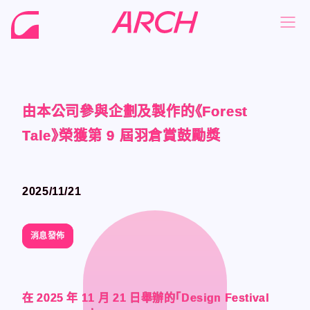
由本公司參與企劃及製作的《Forest
由本公司參與企劃及製作的《Forest
由本公司參與企劃及製作的《Forest
由本公司參與企劃及製作的《Forest
NEWS
NEWS
Tale》榮獲第 9 屆羽倉賞鼓勵獎
Tale》榮獲第 9 屆羽倉賞鼓勵獎
Tale》榮獲第 9 屆羽倉賞鼓勵獎
Tale》榮獲第 9 屆羽倉賞鼓勵獎
COMPANY
COMPANY
PHILOSOPHY
PHILOSOPHY
2025/11/21
2025/11/21
BUSINESS
BUSINESS
WORKS
WORKS
消息發佈
消息發佈
MEMBER
MEMBER
RECRUIT
RECRUIT
在 2025 年 11 月 21 日舉辦的「Design Festival
在 2025 年 11 月 21 日舉辦的「Design Festival
在 2025 年 11 月 21 日舉辦的「Design Festival
在 2025 年 11 月 21 日舉辦的「Design Festival