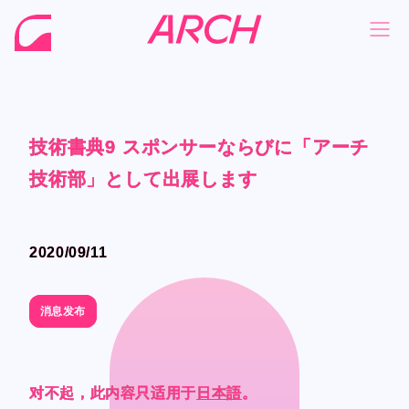
技術書典9 スポンサーならびに「アーチ
技術書典9 スポンサーならびに「アーチ
技術書典9 スポンサーならびに「アーチ
技術書典9 スポンサーならびに「アーチ
NEWS
NEWS
技術部」として出展します
技術部」として出展します
技術部」として出展します
技術部」として出展します
COMPANY
COMPANY
PHILOSOPHY
PHILOSOPHY
2020/09/11
2020/09/11
BUSINESS
BUSINESS
WORKS
WORKS
消息发布
消息发布
MEMBER
MEMBER
RECRUIT
RECRUIT
对不起，此内容只适用于
对不起，此内容只适用于
对不起，此内容只适用于
对不起，此内容只适用于
日本語
日本語
日本語
日本語
。
。
。
。