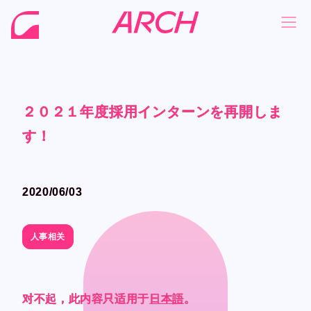
２０２１年度採用インターンを再開しま
２０２１年度採用インターンを再開しま
２０２１年度採用インターンを再開しま
２０２１年度採用インターンを再開しま
NEWS
NEWS
す！
す！
す！
す！
COMPANY
COMPANY
PHILOSOPHY
PHILOSOPHY
2020/06/03
2020/06/03
BUSINESS
BUSINESS
WORKS
WORKS
人事相关
人事相关
MEMBER
MEMBER
RECRUIT
RECRUIT
对不起，此内容只适用于
对不起，此内容只适用于
对不起，此内容只适用于
对不起，此内容只适用于
日本語
日本語
日本語
日本語
。
。
。
。