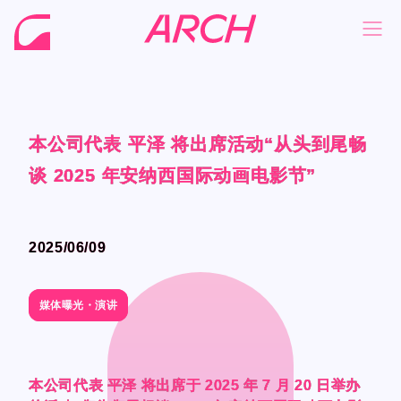
本公司代表 平泽 将出席活动“从头到尾畅
本公司代表 平泽 将出席活动“从头到尾畅
本公司代表 平泽 将出席活动“从头到尾畅
本公司代表 平泽 将出席活动“从头到尾畅
NEWS
NEWS
谈 2025 年安纳西国际动画电影节”
谈 2025 年安纳西国际动画电影节”
谈 2025 年安纳西国际动画电影节”
谈 2025 年安纳西国际动画电影节”
COMPANY
COMPANY
PHILOSOPHY
PHILOSOPHY
2025/06/09
2025/06/09
BUSINESS
BUSINESS
WORKS
WORKS
媒体曝光・演讲
媒体曝光・演讲
MEMBER
MEMBER
RECRUIT
RECRUIT
本公司代表 平泽 将出席于 2025 年 7 月 20 日举办
本公司代表 平泽 将出席于 2025 年 7 月 20 日举办
本公司代表 平泽 将出席于 2025 年 7 月 20 日举办
本公司代表 平泽 将出席于 2025 年 7 月 20 日举办