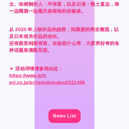
Official SNS
Official SNS
太、动画制作人・平泽直，以及记者・数土直志，将
太、动画制作人・平泽直，以及记者・数土直志，将
太、动画制作人・平泽直，以及记者・数土直志，将
太、动画制作人・平泽直，以及记者・数土直志，将
一边喝酒一边毫无保留地轻松畅谈。
一边喝酒一边毫无保留地轻松畅谈。
一边喝酒一边毫无保留地轻松畅谈。
一边喝酒一边毫无保留地轻松畅谈。
X
X
Facebook
Facebook
从 2025 年上映作品的趋势，到最新的商业潮流，以
从 2025 年上映作品的趋势，到最新的商业潮流，以
从 2025 年上映作品的趋势，到最新的商业潮流，以
从 2025 年上映作品的趋势，到最新的商业潮流，以
及日本相关作品的动向。
及日本相关作品的动向。
及日本相关作品的动向。
及日本相关作品的动向。
还有那里到底有谁、在做些什么等，大家所好奇的各
还有那里到底有谁、在做些什么等，大家所好奇的各
还有那里到底有谁、在做些什么等，大家所好奇的各
还有那里到底有谁、在做些什么等，大家所好奇的各
种话题将满载呈现。
种话题将满载呈现。
种话题将满载呈现。
种话题将满载呈现。
Privacy Policy / Site Policy
Privacy Policy / Site Policy
Research Integrity
Research Integrity
▼ 活动详情请参阅此处：
▼ 活动详情请参阅此处：
▼ 活动详情请参阅此处：
▼ 活动详情请参阅此处：
https://www.loft-
https://www.loft-
https://www.loft-
https://www.loft-
prj.co.jp/schedule/naked/321406
prj.co.jp/schedule/naked/321406
prj.co.jp/schedule/naked/321406
prj.co.jp/schedule/naked/321406
ARCH Research
ARCH Research
JIN
JIN
News List
News List
News List
News List
Monster Lounge
Monster Lounge