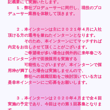
CONTACT
CONTACT
記概要にて実施いたします。
記概要にて実施いたします。
記概要にて実施いたします。
記概要にて実施いたします。
１．弊社プロデューサーに同行し、現役のプロ
１．弊社プロデューサーに同行し、現役のプロ
１．弊社プロデューサーに同行し、現役のプロ
１．弊社プロデューサーに同行し、現役のプロ
デューサー業務を体験して頂きます。
デューサー業務を体験して頂きます。
デューサー業務を体験して頂きます。
デューサー業務を体験して頂きます。
２．本インターンは主に２０２１年４月に入社
２．本インターンは主に２０２１年４月に入社
２．本インターンは主に２０２１年４月に入社
２．本インターンは主に２０２１年４月に入社
頂ける方の選考を兼ねたインターンとなります。
頂ける方の選考を兼ねたインターンとなります。
頂ける方の選考を兼ねたインターンとなります。
頂ける方の選考を兼ねたインターンとなります。
Language
Language
そのため、本インターンにてマッチすれば
そのため、本インターンにてマッチすれば
そのため、本インターンにてマッチすれば
そのため、本インターンにてマッチすれば
内定をお出しさせて頂くことがございます。
内定をお出しさせて頂くことがございます。
内定をお出しさせて頂くことがございます。
内定をお出しさせて頂くことがございます。
Japanese
Japanese
ご希望者が多い場合は例外的に来年春ごろ
ご希望者が多い場合は例外的に来年春ごろ
ご希望者が多い場合は例外的に来年春ごろ
ご希望者が多い場合は例外的に来年春ごろ
English
English
にインターン外で面接採用を実施する
にインターン外で面接採用を実施する
にインターン外で面接採用を実施する
にインターン外で面接採用を実施する
可能性もございますが、本インターンで採
可能性もございますが、本インターンで採
可能性もございますが、本インターンで採
可能性もございますが、本インターンで採
French
French
用枠が満了した場合は実施しませんので、
用枠が満了した場合は実施しませんので、
用枠が満了した場合は実施しませんので、
用枠が満了した場合は実施しませんので、
Chinese (Trad.)
Chinese (Trad.)
弊社への就職活動をご検討頂いている方は
弊社への就職活動をご検討頂いている方は
弊社への就職活動をご検討頂いている方は
弊社への就職活動をご検討頂いている方は
Chinese (Sim.)
Chinese (Sim.)
是非本インターンにご応募をお願いします。
是非本インターンにご応募をお願いします。
是非本インターンにご応募をお願いします。
是非本インターンにご応募をお願いします。
Arabic
Arabic
３．本インターンは２０２０年４月まで全４回
３．本インターンは２０２０年４月まで全４回
３．本インターンは２０２０年４月まで全４回
３．本インターンは２０２０年４月まで全４回
実施の予定であり、今回はその第１回募集となりま
実施の予定であり、今回はその第１回募集となりま
実施の予定であり、今回はその第１回募集となりま
実施の予定であり、今回はその第１回募集となりま
す。
す。
す。
す。