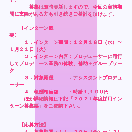
Official SNS
Official SNS
募集は随時更新しますので、今回の実施期
募集は随時更新しますので、今回の実施期
募集は随時更新しますので、今回の実施期
募集は随時更新しますので、今回の実施期
間に支障がある方も引き続きご検討を頂けます。
間に支障がある方も引き続きご検討を頂けます。
間に支障がある方も引き続きご検討を頂けます。
間に支障がある方も引き続きご検討を頂けます。
X
X
Facebook
Facebook
【インターン概
【インターン概
【インターン概
【インターン概
要】
要】
要】
要】
１．インターン期間：１２月１８日（水）〜
１．インターン期間：１２月１８日（水）〜
１．インターン期間：１２月１８日（水）〜
１．インターン期間：１２月１８日（水）〜
１月２１日（火）
１月２１日（火）
１月２１日（火）
１月２１日（火）
Privacy Policy , Site Policy
Privacy Policy , Site Policy
２．インターン内容：プロデューサーに同行
２．インターン内容：プロデューサーに同行
２．インターン内容：プロデューサーに同行
２．インターン内容：プロデューサーに同行
Research Integrity
Research Integrity
してプロデュース業務の体験、補助＋グループワー
してプロデュース業務の体験、補助＋グループワー
してプロデュース業務の体験、補助＋グループワー
してプロデュース業務の体験、補助＋グループワー
ク
ク
ク
ク
３．対象職種 ：アシスタントプロデュ
３．対象職種 ：アシスタントプロデュ
３．対象職種 ：アシスタントプロデュ
３．対象職種 ：アシスタントプロデュ
ーサー
ーサー
ーサー
ーサー
ARCH Research
ARCH Research
４．報酬相当額 ：時給１,１００円
４．報酬相当額 ：時給１,１００円
４．報酬相当額 ：時給１,１００円
４．報酬相当額 ：時給１,１００円
ほか詳細情報は下記「２０２１年度採用イン
ほか詳細情報は下記「２０２１年度採用イン
ほか詳細情報は下記「２０２１年度採用イン
ほか詳細情報は下記「２０２１年度採用イン
ターン募集票」をご確認下さい。
ターン募集票」をご確認下さい。
ターン募集票」をご確認下さい。
ターン募集票」をご確認下さい。
じん
じん
【応募方法】
【応募方法】
【応募方法】
【応募方法】
モンスターラウンジ
モンスターラウンジ
１．募集期間：１１月２９日（金）〜１２月
１．募集期間：１１月２９日（金）〜１２月
１．募集期間：１１月２９日（金）〜１２月
１．募集期間：１１月２９日（金）〜１２月