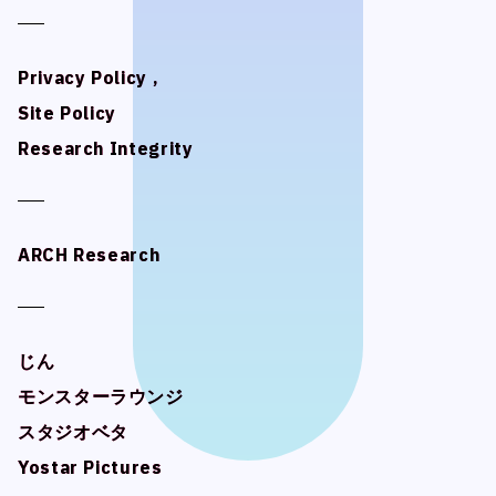
Privacy Policy ,
Privacy Policy ,
Site Policy
Site Policy
Research Integrity
Research Integrity
ARCH Research
ARCH Research
じん
じん
モンスターラウンジ
モンスターラウンジ
スタジオベタ
スタジオベタ
Yostar Pictures
Yostar Pictures