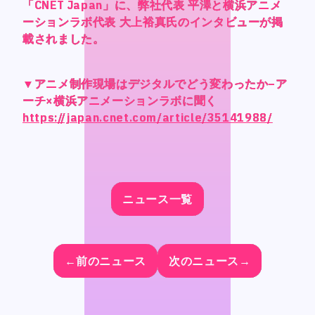
CONTACT
CONTACT
「CNET Japan」に、弊社代表 平澤と横浜アニメ
「CNET Japan」に、弊社代表 平澤と横浜アニメ
「CNET Japan」に、弊社代表 平澤と横浜アニメ
「CNET Japan」に、弊社代表 平澤と横浜アニメ
ーションラボ代表 大上裕真氏のインタビューが掲
ーションラボ代表 大上裕真氏のインタビューが掲
ーションラボ代表 大上裕真氏のインタビューが掲
ーションラボ代表 大上裕真氏のインタビューが掲
載されました。
載されました。
載されました。
載されました。
▼アニメ制作現場はデジタルでどう変わったか–ア
▼アニメ制作現場はデジタルでどう変わったか–ア
▼アニメ制作現場はデジタルでどう変わったか–ア
▼アニメ制作現場はデジタルでどう変わったか–ア
ーチ×横浜アニメーションラボに聞く
ーチ×横浜アニメーションラボに聞く
ーチ×横浜アニメーションラボに聞く
ーチ×横浜アニメーションラボに聞く
Language
Language
https://japan.cnet.com/article/35141988/
https://japan.cnet.com/article/35141988/
https://japan.cnet.com/article/35141988/
https://japan.cnet.com/article/35141988/
Japanese
Japanese
English
English
French
French
ニュース一覧
ニュース一覧
ニュース一覧
ニュース一覧
Chinese (Trad.)
Chinese (Trad.)
Chinese (Sim.)
Chinese (Sim.)
Arabic
Arabic
←前のニュース
←前のニュース
←前のニュース
←前のニュース
次のニュース→
次のニュース→
次のニュース→
次のニュース→