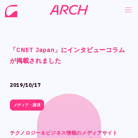
「CNET Japan」にインタビューコラム
「CNET Japan」にインタビューコラム
「CNET Japan」にインタビューコラム
「CNET Japan」にインタビューコラム
NEWS
NEWS
が掲載されました
が掲載されました
が掲載されました
が掲載されました
COMPANY
COMPANY
PHILOSOPHY
PHILOSOPHY
2019/10/17
2019/10/17
BUSINESS
BUSINESS
WORKS
WORKS
メディア・講演
メディア・講演
MEMBER
MEMBER
RECRUIT
RECRUIT
テクノロジー＆ビジネス情報のメディアサイト
テクノロジー＆ビジネス情報のメディアサイト
テクノロジー＆ビジネス情報のメディアサイト
テクノロジー＆ビジネス情報のメディアサイト