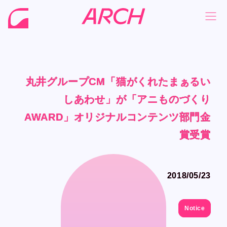
丸井グループCM「猫がくれたまぁるい
丸井グループCM「猫がくれたまぁるい
丸井グループCM「猫がくれたまぁるい
丸井グループCM「猫がくれたまぁるい
NEWS
NEWS
しあわせ」が「アニものづくり
しあわせ」が「アニものづくり
しあわせ」が「アニものづくり
しあわせ」が「アニものづくり
COMPANY
COMPANY
AWARD」オリジナルコンテンツ部門金
AWARD」オリジナルコンテンツ部門金
AWARD」オリジナルコンテンツ部門金
AWARD」オリジナルコンテンツ部門金
PHILOSOPHY
PHILOSOPHY
賞受賞
賞受賞
賞受賞
賞受賞
BUSINESS
BUSINESS
WORKS
WORKS
2018/05/23
2018/05/23
MEMBER
MEMBER
RECRUIT
RECRUIT
Notice
Notice