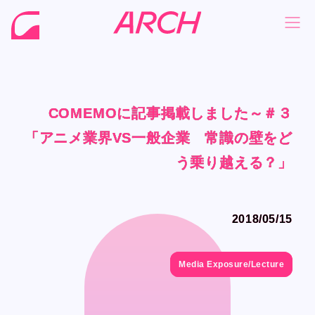
COMEMOに記事掲載しました～＃３
COMEMOに記事掲載しました～＃３
COMEMOに記事掲載しました～＃３
COMEMOに記事掲載しました～＃３
NEWS
NEWS
「アニメ業界VS一般企業 常識の壁をど
「アニメ業界VS一般企業 常識の壁をど
「アニメ業界VS一般企業 常識の壁をど
「アニメ業界VS一般企業 常識の壁をど
COMPANY
COMPANY
う乗り越える？」
う乗り越える？」
う乗り越える？」
う乗り越える？」
PHILOSOPHY
PHILOSOPHY
BUSINESS
BUSINESS
2018/05/15
2018/05/15
WORKS
WORKS
MEMBER
MEMBER
Media Exposure/Lecture
Media Exposure/Lecture
RECRUIT
RECRUIT