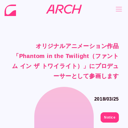
オリジナルアニメーション作品
オリジナルアニメーション作品
オリジナルアニメーション作品
オリジナルアニメーション作品
NEWS
NEWS
「Phantom in the Twilight（ファント
「Phantom in the Twilight（ファント
「Phantom in the Twilight（ファント
「Phantom in the Twilight（ファント
COMPANY
COMPANY
ム イン ザ トワイライト）」にプロデュ
ム イン ザ トワイライト）」にプロデュ
ム イン ザ トワイライト）」にプロデュ
ム イン ザ トワイライト）」にプロデュ
PHILOSOPHY
PHILOSOPHY
ーサーとして参画します
ーサーとして参画します
ーサーとして参画します
ーサーとして参画します
BUSINESS
BUSINESS
WORKS
WORKS
2018/03/25
2018/03/25
MEMBER
MEMBER
RECRUIT
RECRUIT
Notice
Notice