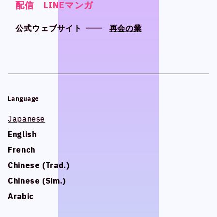
配信 LINEマンガ
配信 LINEマンガ
配信 LINEマンガ
配信 LINEマンガ
公式ウェブサイト
公式ウェブサイト
再会の業
再会の業
Language
Language
Japanese
Japanese
English
English
French
French
Chinese (Trad.)
Chinese (Trad.)
Chinese (Sim.)
Chinese (Sim.)
Arabic
Arabic