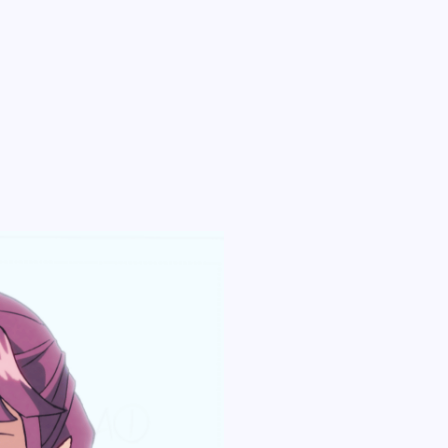
ARCH Research
ARCH Research
じん
じん
モンスターラウンジ
モンスターラウンジ
スタジオベタ
スタジオベタ
Yostar Pictures
Yostar Pictures
MARU Animation
MARU Animation