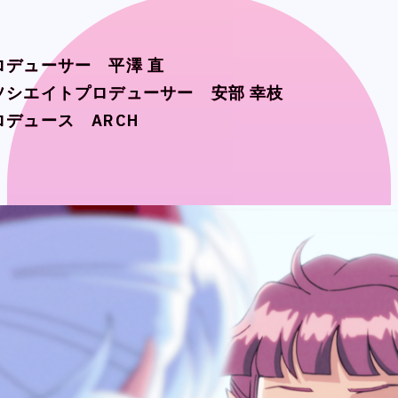
BUSINESS
BUSINESS
WORKS
WORKS
ロデューサー 平澤 直
ロデューサー 平澤 直
ソシエイトプロデューサー 安部 幸枝
ソシエイトプロデューサー 安部 幸枝
MEMBER
MEMBER
ロデュース ARCH
ロデュース ARCH
RECRUIT
RECRUIT
CONTACT
CONTACT