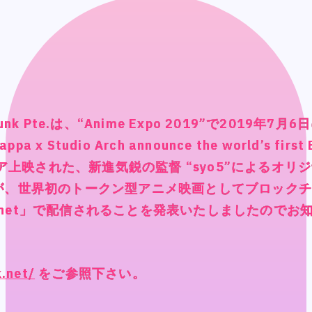
BUSINESS
BUSINESS
WORKS
WORKS
MEMBER
MEMBER
RECRUIT
RECRUIT
nk Pte.は、“Anime Expo 2019”で2019年
nk Pte.は、“Anime Expo 2019”で2019年
nk Pte.は、“Anime Expo 2019”で2019年
nk Pte.は、“Anime Expo 2019”で2019年
ppa x Studio Arch announce the world’s first
ppa x Studio Arch announce the world’s first
ppa x Studio Arch announce the world’s first
ppa x Studio Arch announce the world’s first
CONTACT
CONTACT
ミア上映された、新進気鋭の監督 “syo5”によるオ
ミア上映された、新進気鋭の監督 “syo5”によるオ
ミア上映された、新進気鋭の監督 “syo5”によるオ
ミア上映された、新進気鋭の監督 “syo5”によるオ
が、世界初のトークン型アニメ映画としてブロック
が、世界初のトークン型アニメ映画としてブロック
が、世界初のトークン型アニメ映画としてブロック
が、世界初のトークン型アニメ映画としてブロック
nk.net」で配信されることを発表いたしましたので
nk.net」で配信されることを発表いたしましたので
nk.net」で配信されることを発表いたしましたので
nk.net」で配信されることを発表いたしましたので
k.net/
k.net/
k.net/
k.net/
をご参照下さい。
をご参照下さい。
をご参照下さい。
をご参照下さい。