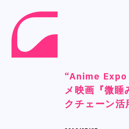
Language
Language
“Anime E
“Anime E
“Anime E
“Anime E
Japanese
Japanese
メ映画『微睡
メ映画『微睡
メ映画『微睡
メ映画『微睡
English
English
French
French
クチェーン活用B
クチェーン活用B
クチェーン活用B
クチェーン活用B
Chinese (Trad.)
Chinese (Trad.)
Chinese (Sim.)
Chinese (Sim.)
Arabic
Arabic