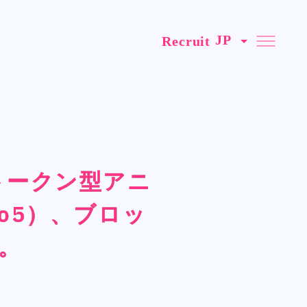
Recruit
Recruit
初のトークン型アニ
初のトークン型アニ
初のトークン型アニ
初のトークン型アニ
Official SNS
Official SNS
X
X
o5）、ブロッ
o5）、ブロッ
o5）、ブロッ
o5）、ブロッ
Facebook
Facebook
定。
定。
定。
定。
Privacy Policy , Site Policy
Privacy Policy , Site Policy
Research Integrity
Research Integrity