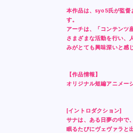
本作品は、syo5氏が監
本作品は、syo5氏が監
本作品は、syo5氏が監
本作品は、syo5氏が監
す。
す。
す。
す。
アーチは、「コンテンツ
アーチは、「コンテンツ
アーチは、「コンテンツ
アーチは、「コンテンツ
さまざまな活動を行い、
さまざまな活動を行い、
さまざまな活動を行い、
さまざまな活動を行い、
みがとても興味深いと感
みがとても興味深いと感
みがとても興味深いと感
みがとても興味深いと感
【作品情報】
【作品情報】
【作品情報】
【作品情報】
オリジナル短編アニメー
オリジナル短編アニメー
オリジナル短編アニメー
オリジナル短編アニメー
[イントロダクション]
[イントロダクション]
[イントロダクション]
[イントロダクション]
サナは、ある日夢の中で
サナは、ある日夢の中で
サナは、ある日夢の中で
サナは、ある日夢の中で
眠るたびにヴェヴァラと
眠るたびにヴェヴァラと
眠るたびにヴェヴァラと
眠るたびにヴェヴァラと