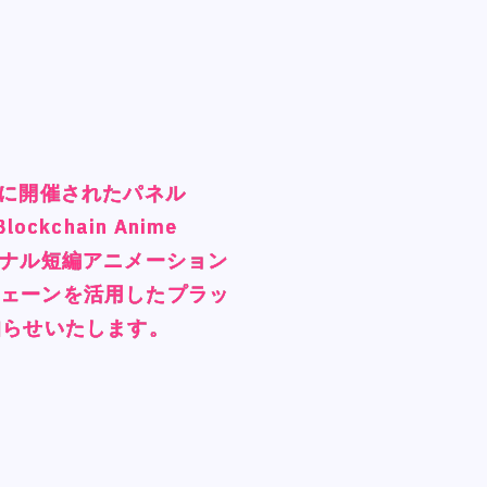
ARCH Research
ARCH Research
7月6日に開催されたパネル
7月6日に開催されたパネル
7月6日に開催されたパネル
7月6日に開催されたパネル
じん
じん
 Blockchain Anime
 Blockchain Anime
 Blockchain Anime
 Blockchain Anime
モンスターラウンジ
モンスターラウンジ
スタジオベタ
スタジオベタ
リジナル短編アニメーション
リジナル短編アニメーション
リジナル短編アニメーション
リジナル短編アニメーション
Yostar Pictures
Yostar Pictures
チェーンを活用したプラッ
チェーンを活用したプラッ
チェーンを活用したプラッ
チェーンを活用したプラッ
MARU Animation
MARU Animation
お知らせいたします。
お知らせいたします。
お知らせいたします。
お知らせいたします。