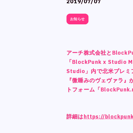
2019/07/07
2019/07/07
お知らせ
お知らせ
アーチ株式会社とBlockPu
アーチ株式会社とBlockPu
アーチ株式会社とBlockPu
アーチ株式会社とBlockPu
「BlockPunk x Studio Ma
「BlockPunk x Studio Ma
「BlockPunk x Studio Ma
「BlockPunk x Studio Ma
Studio」内で北米プレ
Studio」内で北米プレ
Studio」内で北米プレ
Studio」内で北米プレ
『微睡みのヴェヴァラ』
『微睡みのヴェヴァラ』
『微睡みのヴェヴァラ』
『微睡みのヴェヴァラ』
トフォーム「BlockPu
トフォーム「BlockPu
トフォーム「BlockPu
トフォーム「BlockPu
詳細は
詳細は
詳細は
詳細は
https://blockpun
https://blockpun
https://blockpun
https://blockpun