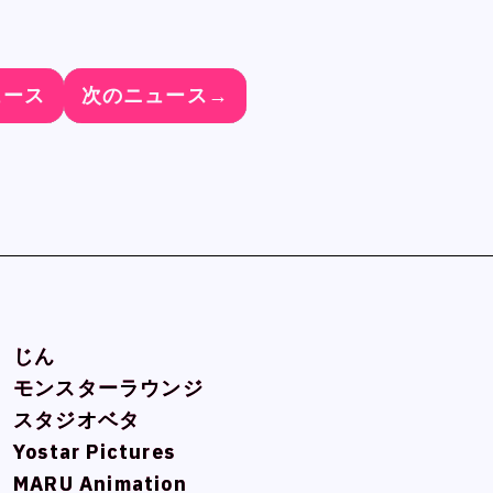
ュース
ュース
ュース
ュース
次のニュース→
次のニュース→
次のニュース→
次のニュース→
じん
じん
モンスターラウンジ
モンスターラウンジ
スタジオベタ
スタジオベタ
Yostar Pictures
Yostar Pictures
MARU Animation
MARU Animation