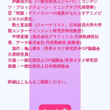
伊藤佑介氏（一般社団法人ジャパン・コンテン
伊藤佑介氏（一般社団法人ジャパン・コンテン
伊藤佑介氏（一般社団法人ジャパン・コンテン
伊藤佑介氏（一般社団法人ジャパン・コンテン
Official SNS
Official SNS
ツ・ブロックチェーン・イニシアチブ代表理事）
ツ・ブロックチェーン・イニシアチブ代表理事）
ツ・ブロックチェーン・イニシアチブ代表理事）
ツ・ブロックチェーン・イニシアチブ代表理事）
X
X
②「対談：テクノロジーの進展がもたらすアニメビ
②「対談：テクノロジーの進展がもたらすアニメビ
②「対談：テクノロジーの進展がもたらすアニメビ
②「対談：テクノロジーの進展がもたらすアニメビ
ジネスの変化」
ジネスの変化」
ジネスの変化」
ジネスの変化」
Facebook
Facebook
数土直志様（ジャーナリスト、日本経済大学大学
数土直志様（ジャーナリスト、日本経済大学大学
数土直志様（ジャーナリスト、日本経済大学大学
数土直志様（ジャーナリスト、日本経済大学大学
院エンターテインメント研究所特任教授）
院エンターテインメント研究所特任教授）
院エンターテインメント研究所特任教授）
院エンターテインメント研究所特任教授）
平澤直様（株式会社グラフィニカ 代表取締役社
平澤直様（株式会社グラフィニカ 代表取締役社
平澤直様（株式会社グラフィニカ 代表取締役社
平澤直様（株式会社グラフィニカ 代表取締役社
長、アーチ株式会社 代表取締役 創業者）
長、アーチ株式会社 代表取締役 創業者）
長、アーチ株式会社 代表取締役 創業者）
長、アーチ株式会社 代表取締役 創業者）
Privacy Policy , Site Policy
Privacy Policy , Site Policy
進行：亀山泰夫（世界オタク研究所＠CiP協議会
進行：亀山泰夫（世界オタク研究所＠CiP協議会
進行：亀山泰夫（世界オタク研究所＠CiP協議会
進行：亀山泰夫（世界オタク研究所＠CiP協議会
Research Integrity
Research Integrity
主席研究員）
主席研究員）
主席研究員）
主席研究員）
主催：一般社団法人CiP協議会/世界オタク研究所
主催：一般社団法人CiP協議会/世界オタク研究所
主催：一般社団法人CiP協議会/世界オタク研究所
主催：一般社団法人CiP協議会/世界オタク研究所
後援：一般社団法人日本動画協会
後援：一般社団法人日本動画協会
後援：一般社団法人日本動画協会
後援：一般社団法人日本動画協会
ARCH Research
ARCH Research
詳細は
詳細は
詳細は
詳細は
こちら
こちら
こちら
こちら
をご確認ください。
をご確認ください。
をご確認ください。
をご確認ください。
じん
じん
モンスターラウンジ
モンスターラウンジ