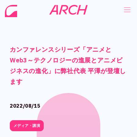
カンファレンスシリーズ「アニメと
カンファレンスシリーズ「アニメと
カンファレンスシリーズ「アニメと
カンファレンスシリーズ「アニメと
NEWS
NEWS
Web3～テクノロジーの進展とアニメビ
Web3～テクノロジーの進展とアニメビ
Web3～テクノロジーの進展とアニメビ
Web3～テクノロジーの進展とアニメビ
COMPANY
COMPANY
ジネスの進化」に弊社代表 平澤が登壇し
ジネスの進化」に弊社代表 平澤が登壇し
ジネスの進化」に弊社代表 平澤が登壇し
ジネスの進化」に弊社代表 平澤が登壇し
PHILOSOPHY
PHILOSOPHY
ます
ます
ます
ます
BUSINESS
BUSINESS
WORKS
WORKS
2022/08/15
2022/08/15
MEMBER
MEMBER
RECRUIT
RECRUIT
メディア・講演
メディア・講演