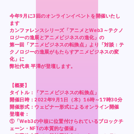
CONTACT
CONTACT
今年9月に3回のオンラインイベントを開催いたし
今年9月に3回のオンラインイベントを開催いたし
今年9月に3回のオンラインイベントを開催いたし
今年9月に3回のオンラインイベントを開催いたし
ます
ます
ます
ます
カンファレンスシリーズ「アニメとWeb3～テクノ
カンファレンスシリーズ「アニメとWeb3～テクノ
カンファレンスシリーズ「アニメとWeb3～テクノ
カンファレンスシリーズ「アニメとWeb3～テクノ
ロジーの進展とアニメビジネスの進化」の
ロジーの進展とアニメビジネスの進化」の
ロジーの進展とアニメビジネスの進化」の
ロジーの進展とアニメビジネスの進化」の
第一回「アニメビジネスの転換点」より「対談：テ
第一回「アニメビジネスの転換点」より「対談：テ
第一回「アニメビジネスの転換点」より「対談：テ
第一回「アニメビジネスの転換点」より「対談：テ
Language
Language
クノロジーの進展がもたらすアニメビジネスの変
クノロジーの進展がもたらすアニメビジネスの変
クノロジーの進展がもたらすアニメビジネスの変
クノロジーの進展がもたらすアニメビジネスの変
化」に
化」に
化」に
化」に
Japanese
Japanese
弊社代表 平澤が登壇します。
弊社代表 平澤が登壇します。
弊社代表 平澤が登壇します。
弊社代表 平澤が登壇します。
English
English
French
French
【概要】
【概要】
【概要】
【概要】
Chinese (Trad.)
Chinese (Trad.)
タイトル：「アニメビジネスの転換点」
タイトル：「アニメビジネスの転換点」
タイトル：「アニメビジネスの転換点」
タイトル：「アニメビジネスの転換点」
Chinese (Sim.)
Chinese (Sim.)
開催日時：2022年9月1日（木）16時～17時30分
開催日時：2022年9月1日（木）16時～17時30分
開催日時：2022年9月1日（木）16時～17時30分
開催日時：2022年9月1日（木）16時～17時30分
開催形式：ウェビナー形式によるオンライン開催
開催形式：ウェビナー形式によるオンライン開催
開催形式：ウェビナー形式によるオンライン開催
開催形式：ウェビナー形式によるオンライン開催
Arabic
Arabic
登壇者：
登壇者：
登壇者：
登壇者：
①「Web3の中核に位置付けられているブロックチ
①「Web3の中核に位置付けられているブロックチ
①「Web3の中核に位置付けられているブロックチ
①「Web3の中核に位置付けられているブロックチ
ェーン・NFTの本質的な価値」
ェーン・NFTの本質的な価値」
ェーン・NFTの本質的な価値」
ェーン・NFTの本質的な価値」