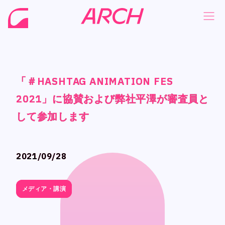
「＃HASHTAG ANIMATION FES
「＃HASHTAG ANIMATION FES
「＃HASHTAG ANIMATION FES
「＃HASHTAG ANIMATION FES
NEWS
NEWS
2021」に協賛および弊社平澤が審査員と
2021」に協賛および弊社平澤が審査員と
2021」に協賛および弊社平澤が審査員と
2021」に協賛および弊社平澤が審査員と
COMPANY
COMPANY
して参加します
して参加します
して参加します
して参加します
PHILOSOPHY
PHILOSOPHY
BUSINESS
BUSINESS
2021/09/28
2021/09/28
WORKS
WORKS
MEMBER
MEMBER
メディア・講演
メディア・講演
RECRUIT
RECRUIT