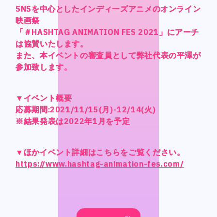
CONTACT
CONTACT
SNSを中心としたインディーズアニメのオンライン
SNSを中心としたインディーズアニメのオンライン
SNSを中心としたインディーズアニメのオンライン
SNSを中心としたインディーズアニメのオンライン
映画祭
映画祭
映画祭
映画祭
「＃HASHTAG ANIMATION FES 2021」にアーチ
「＃HASHTAG ANIMATION FES 2021」にアーチ
「＃HASHTAG ANIMATION FES 2021」にアーチ
「＃HASHTAG ANIMATION FES 2021」にアーチ
は協賛いたします。
は協賛いたします。
は協賛いたします。
は協賛いたします。
また、本イベントの審査員として弊社代表の平澤が
また、本イベントの審査員として弊社代表の平澤が
また、本イベントの審査員として弊社代表の平澤が
また、本イベントの審査員として弊社代表の平澤が
参加致します。
参加致します。
参加致します。
参加致します。
Language
Language
▼イベント概要
▼イベント概要
▼イベント概要
▼イベント概要
Japanese
Japanese
応募期間:2021/11/15(月)-12/14(火)
応募期間:2021/11/15(月)-12/14(火)
応募期間:2021/11/15(月)-12/14(火)
応募期間:2021/11/15(月)-12/14(火)
English
English
※結果発表は2022年1月を予定
※結果発表は2022年1月を予定
※結果発表は2022年1月を予定
※結果発表は2022年1月を予定
French
French
Chinese (Trad.)
Chinese (Trad.)
▼ほかイベント詳細はこちらをご覧ください。
▼ほかイベント詳細はこちらをご覧ください。
▼ほかイベント詳細はこちらをご覧ください。
▼ほかイベント詳細はこちらをご覧ください。
Chinese (Sim.)
Chinese (Sim.)
https://www.hashtag-animation-fes.com/
https://www.hashtag-animation-fes.com/
https://www.hashtag-animation-fes.com/
https://www.hashtag-animation-fes.com/
Arabic
Arabic